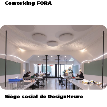
Coworking FORA
Siège social de DesignHeure