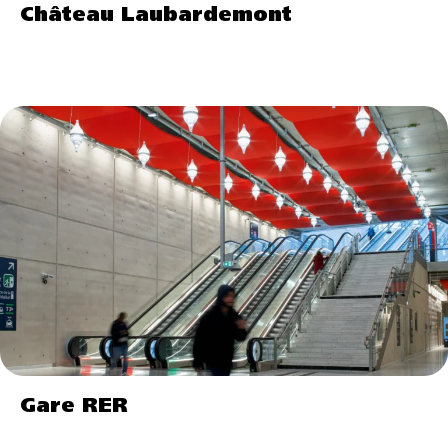
Château Laubardemont
Gare RER