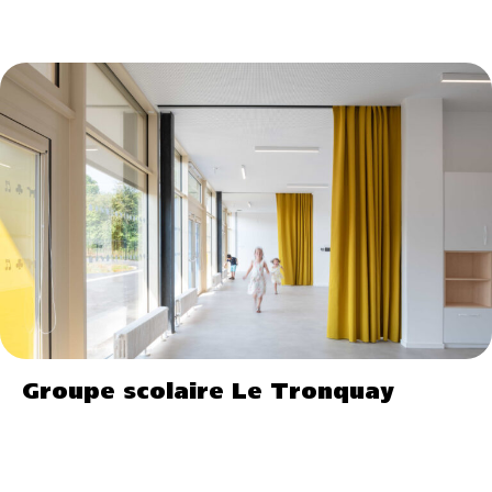
Groupe scolaire Le Tronquay