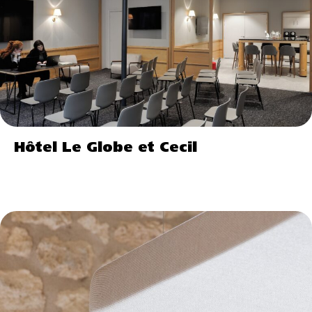
Hôtel Le Globe et Cecil