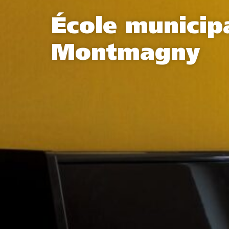
École municip
Montmagny