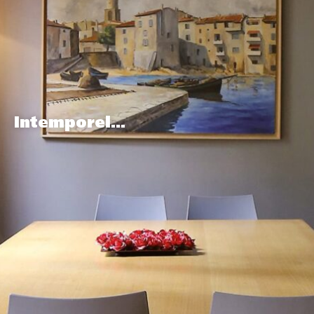
Intemporel…