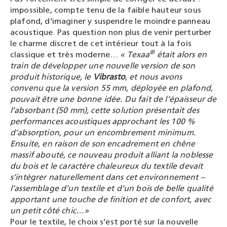
impossible, compte tenu de la faible hauteur sous
plafond, d’imaginer y suspendre le moindre panneau
acoustique. Pas question non plus de venir perturber
le charme discret de cet intérieur tout à la fois
®
classique et très moderne…
« Texaa
était alors en
train de développer une nouvelle version de son
produit historique, le
Vibrasto
, et nous avons
convenu que la version 55 mm, déployée en plafond,
pouvait être une bonne idée. Du fait de l’épaisseur de
l’absorbant (50 mm), cette solution présentait des
performances acoustiques approchant les 100 %
d’absorption, pour un encombrement minimum.
Ensuite, en raison de son encadrement en chêne
massif abouté, ce nouveau produit alliant la noblesse
du bois et le caractère chaleureux du textile devait
s’intégrer naturellement dans cet environnement –
l’assemblage d’un textile et d’un bois de belle qualité
apportant une touche de finition et de confort, avec
un petit côté chic…»
Pour le textile, le choix s’est porté sur la nouvelle