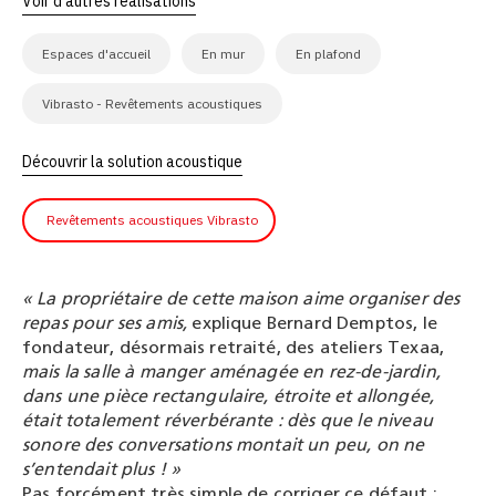
Voir d'autres réalisations
Espaces d'accueil
En mur
En plafond
Vibrasto - Revêtements acoustiques
Découvrir la solution acoustique
Revêtements acoustiques Vibrasto
« La propriétaire de cette maison aime organiser des
repas pour ses amis,
explique Bernard Demptos, le
fondateur, désormais retraité, des ateliers Texaa,
mais la salle à manger aménagée en rez-de-jardin,
dans une pièce rectangulaire, étroite et allongée,
était totalement réverbérante : dès que le niveau
sonore des conversations montait un peu, on ne
s’entendait plus ! »
Pas forcément très simple de corriger ce défaut :