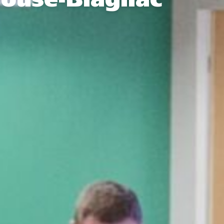
louse-Blagnac