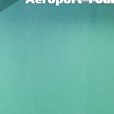
Aéroport Tou