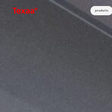
produits