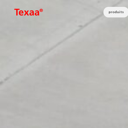
produits