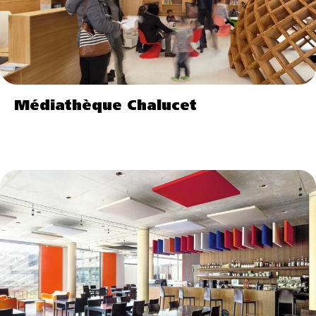
Médiathèque Chalucet