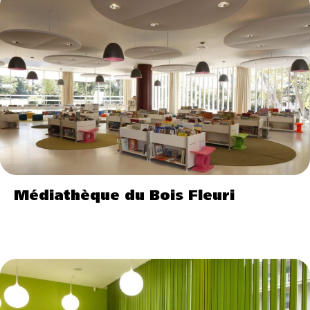
Médiathèque du Bois Fleuri