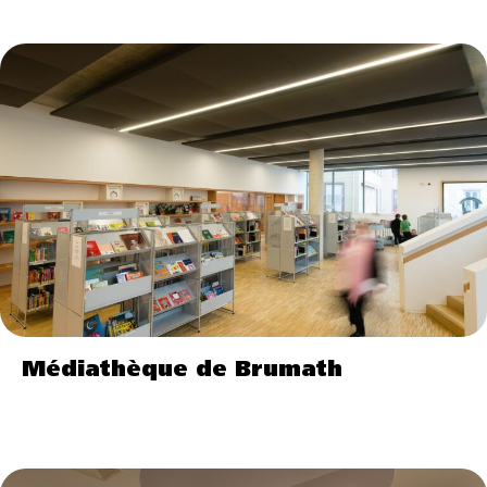
Médiathèque de Brumath