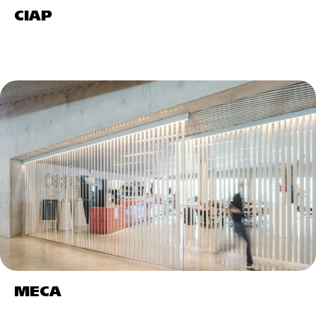
CIAP
MECA