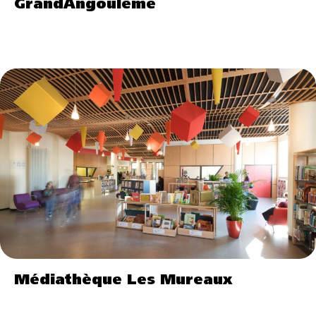
GrandAngoulême
Médiathèque Les Mureaux