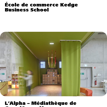
École de commerce Kedge
Business School
L’Alpha – Médiathèque de