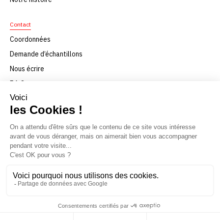
Contact
Coordonnées
Demande d’échantillons
Nous écrire
F.A.Q
Nous rejoindre
Téléchargement
© Texaa 2021
Mentions légales
Politique de confidentialité
Conditions générales de vente