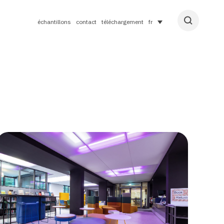
échantillons
contact
téléchargement
fr