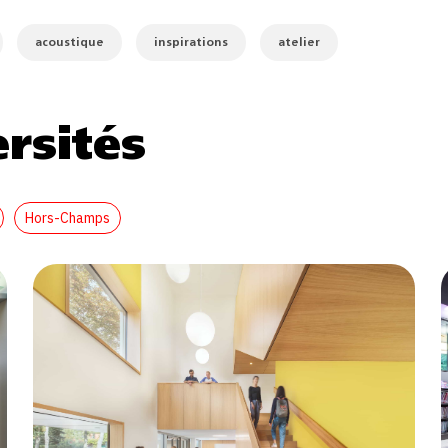
acoustique
inspirations
atelier
ersités
Hors-Champs