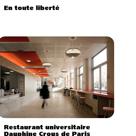
En toute liberté
Restaurant universitaire
Dauphine Crous de Paris