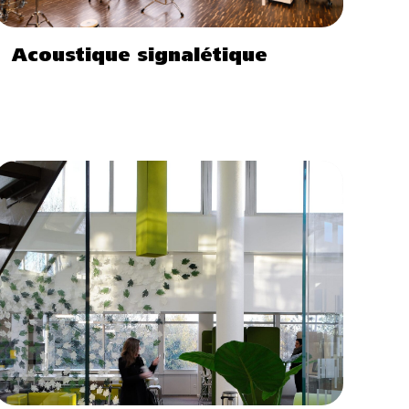
Acoustique signalétique