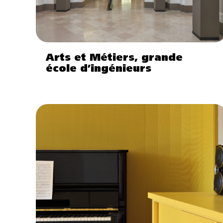
Arts et Métiers, grande
école d’ingénieurs