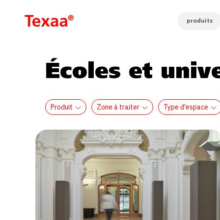
produits
Écoles et univ
Produit
Zone à traiter
Type d'espace