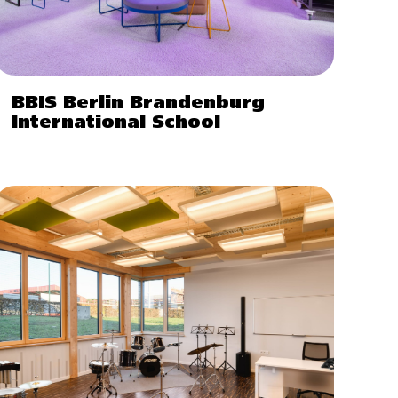
BBIS Berlin Brandenburg
International School