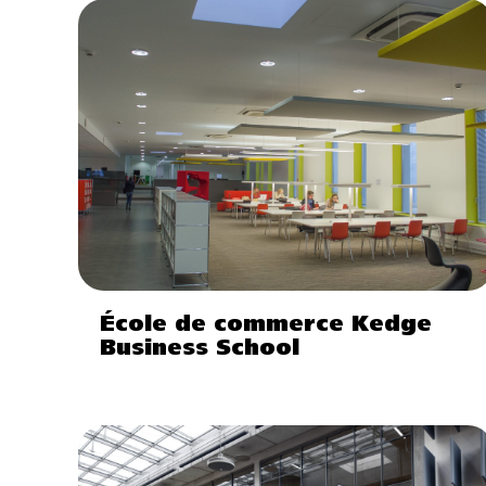
École de commerce Kedge
Business School