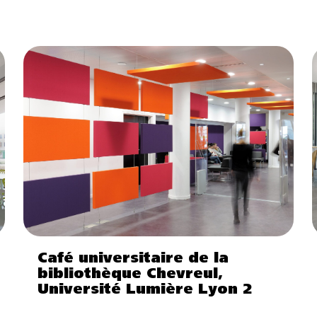
Café universitaire de la
bibliothèque Chevreul,
Université Lumière Lyon 2