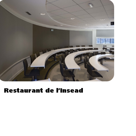
Restaurant de l’Insead