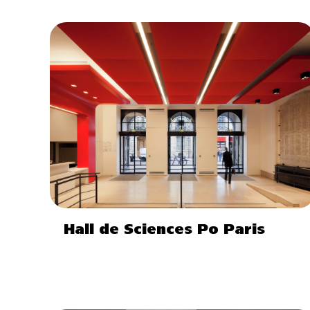
Hall de Sciences Po Paris