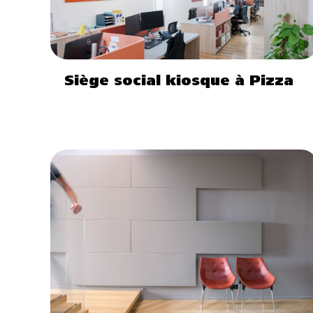
Siège social kiosque à Pizza