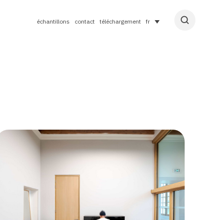
échantillons
contact
téléchargement
fr