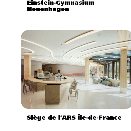
Einstein-Gymnasium
Neuenhagen
Siège de l’ARS Île-de-France