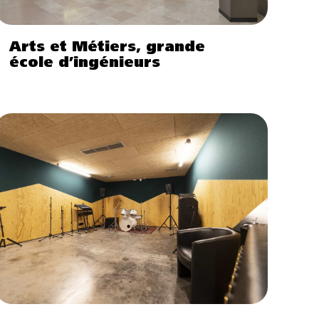
Arts et Métiers, grande
école d’ingénieurs