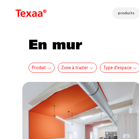
produits
En mur
Produit
Zone à traiter
Type d'espace