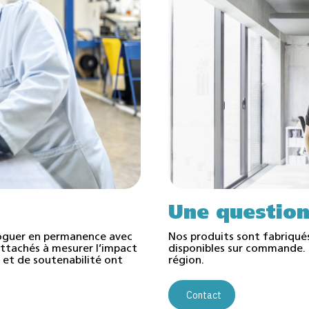
Une question
oguer en permanence avec
Nos produits sont fabriqué
ttachés à mesurer l’impact
disponibles sur commande. I
té et de soutenabilité ont
région.
Contact