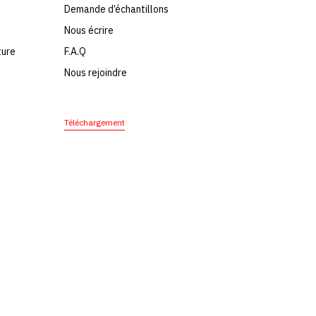
Demande d’échantillons
Nous écrire
ture
F.A.Q
Nous rejoindre
Téléchargement