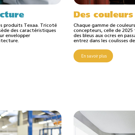
ecture
Des couleurs
les produits Texaa. Tricoté
Chaque gamme de couleurs a
ssède des caractéristiques
concepteurs, celle de 2025 
our envelopper
des bleus aux ocres en passa
itecture.
entrez dans les coulisses de 
En savoir plus