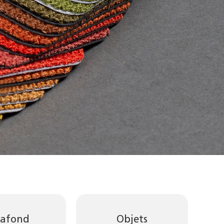
lafond
Objets