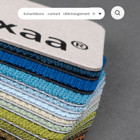
échantillons
contact
téléchargement
fr