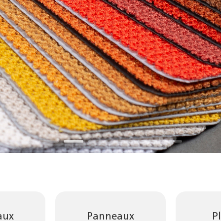
aux
Panneaux
P