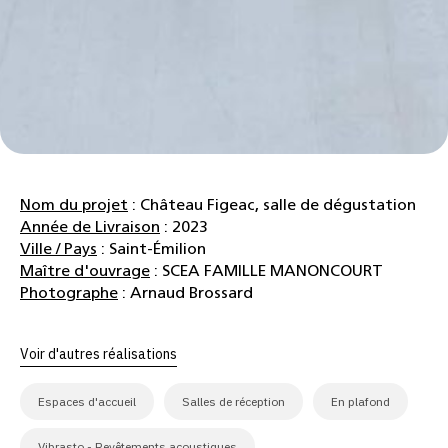
Nom du projet
: Château Figeac, salle de dégustation
Année de Livraison
: 2023
Ville / Pays
: Saint-Émilion
Maître d'ouvrage
: SCEA FAMILLE MANONCOURT
Photographe
: Arnaud Brossard
Voir d'autres réalisations
Espaces d'accueil
Salles de réception
En plafond
Vibrasto - Revêtements acoustiques