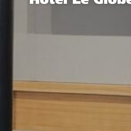
Hôtel Le Globe