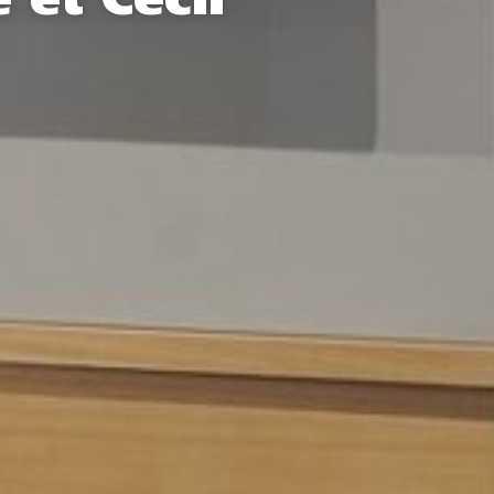
 et Cecil