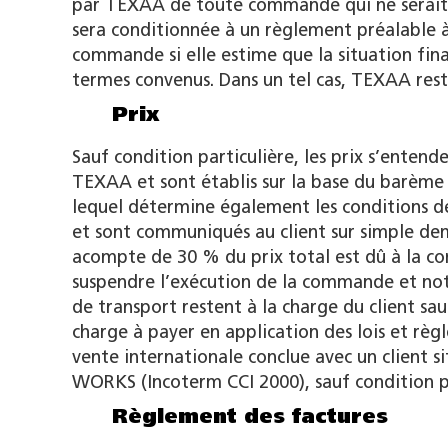
par TEXAA de toute commande qui ne serait p
sera conditionnée à un règlement préalable à 
commande si elle estime que la situation fina
termes convenus. Dans un tel cas, TEXAA rest
Prix
Sauf condition particulière, les prix s’enten
TEXAA et sont établis sur la base du barème 
lequel détermine également les conditions de
et sont communiqués au client sur simple d
acompte de 30 % du prix total est dû à la c
suspendre l’exécution de la commande et not
de transport restent à la charge du client sau
charge à payer en application des lois et règl
vente internationale conclue avec un client si
WORKS (Incoterm CCI 2000), sauf condition pa
Règlement des factures