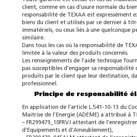
client, comme en cas d’usure normale du bien 
responsabilité de TEXAA est expressément ex
biens du client et utilisés par ce dernier à t
immatériels, ou ceux liés à une quelconque 
similaire.
Dans tous les cas où la responsabilité de TE
limitée à la valeur des produits concernés.
Les renseignements de l’aide technique fourn
pas susceptibles d’engager sa responsabilité
produits par le client que leur destination, da
professionnel.
Principe de responsabilité é
En application de l’article L.541-10-13 du C
Maitrise de l’Energie (ADEME) a attribué à TE
– FR299479_10FRVJ attestant de l’enregistrem
d’Equipements et d’Ameublement),