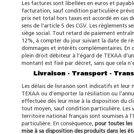
Les factures sont libellées en euros et payabl
facturation, sauf condition particulière pré
prix net total hors taxes est accordé en cas d
sens de l’article 5 des CGV. Les règlements s
siège social. Tout retard de paiement entraîn
12%, à compter du jour suivant la date de règ
dommages et intérêts complémentaires. En ou
plein droit débiteur à l’égard de TEXAA d’un
montant est fixé par décret, sans que cela 
Livraison - Transport - Trans
Les délais de livraison sont indicatifs et leu
TEXAA ou d’emporter la résiliation ou l’annul
effectuée dès leur mise à la disposition du c
tout moyen, sauf condition particulière. Les v
territoire national français sont soumises à
particulière. En conséquence,
pour toutes les 
mise à sa disposition des produits dans les é