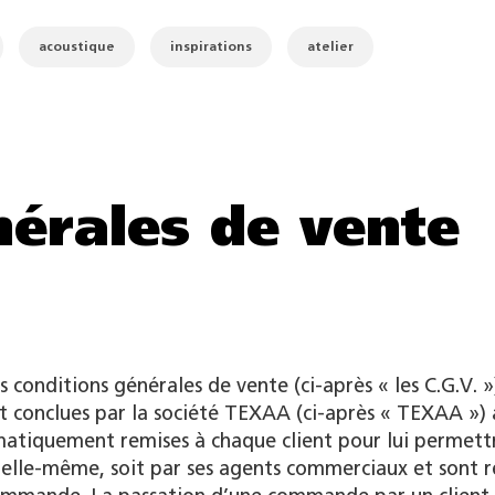
acoustique
inspirations
atelier
nérales de vente
s conditions générales de vente (ci-après « les C.G.V. »
rt conclues par la société TEXAA (ci-après « TEXAA »)
ématiquement remises à chaque client pour lui permett
elle-même, soit par ses agents commerciaux et sont 