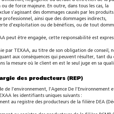
ou de force majeure. En outre, dans tous les cas, la
clue s’agissant des dommages causés par les produits
itre professionnel, ainsi que des dommages indirects,
perte d’exploitation ou de bénéfices, ou de tout dom
XAA peut être engagée, cette responsabilité est expre
ie par TEXAA, au titre de son obligation de conseil, n
 quant aux conséquences qui peuvent résulter, tant du 
ns la mesure où le client en est le seul juge en sa qual
largie des producteurs (REP)
ode de l’environnement, l’Agence De l’Environnement e
XAA les identifiants uniques suivants :
ent au registre des producteurs de la filière DEA (Dé