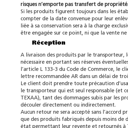
risques n’emporte pas transfert de propriété
Si les produits figurent toujours dans les ét
compter de la date convenue pour leur enlèv
liée à sa conservation sera à la charge exclus
être engagée sur ce point, ni que la vente ne 
Réception
A livraison des produits par le transporteur
nécessaire en portant ses réserves éventuelle
l’article L 133-3 du Code de Commerce, le cli
lettre recommandée AR dans un délai de trois 
Le client doit prendre toute précaution d’usag
le transporteur qui est seul responsable (et
TEXAA), tant des dommages subis par les pro
découler directement ou indirectement.
Aucun retour ne sera accepté sans l’accord 
que des produits fabriqués depuis moins de 
état permettant leur revente et retournés à