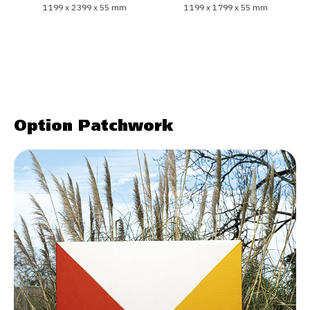
1 199 x 1 799 x 55 mm
1 199 x 2 399 x 55 mm
Option Patchwork