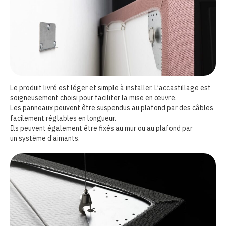
Le produit livré est léger et simple à installer. L’accastillage est
soigneusement choisi pour faciliter la mise en œuvre.
Les panneaux peuvent être suspendus au plafond par des câbles
facilement réglables en longueur.
Ils peuvent également être fixés au mur ou au plafond par
un système d’aimants.