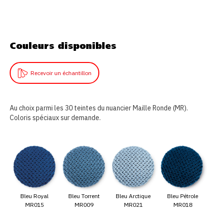
Couleurs disponibles
Recevoir un échantillon
Au choix parmi les 30 teintes du nuancier Maille Ronde (MR).
Coloris spéciaux sur demande.
Bleu Royal
Bleu Torrent
Bleu Arctique
Bleu Pétrole
MR015
MR009
MR021
MR018