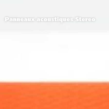
Panneaux acoustiques Stereo