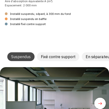
Aire d’absorption équivalente A (m²)
Espacement : 2 000 mm
Installé suspendu, séparé, à 300 mm du fond
Installé suspendu en baffle
Installé fixé contre support
Suspendus
Fixé contre support
En séparateu