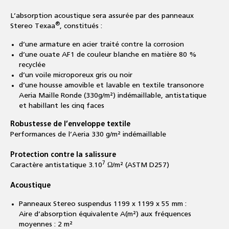
L’absorption acoustique sera assurée par des panneaux
®
Stereo Texaa
, constitués :
d’une armature en acier traité contre la corrosion
d’une ouate AF1 de couleur blanche en matière 80 %
recyclée
d’un voile microporeux gris ou noir
d’une housse amovible et lavable en textile transonore
Aeria Maille Ronde (330g/m²) indémaillable, antistatique
et habillant les cinq faces
Robustesse de l’enveloppe textile
Performances de l’Aeria 330 g/m² indémaillable
Protection contre la salissure
7
Caractère antistatique 3.10
Ω/m² (ASTM D257)
Acoustique
Panneaux Stereo suspendus 1199 x 1199 x 55 mm :
Aire d’absorption équivalente A(m²) aux fréquences
moyennes : 2 m²