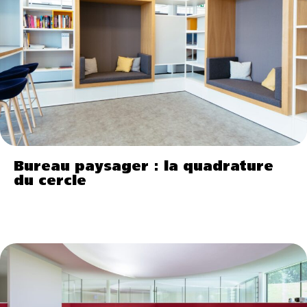
Bureau paysager : la quadrature
du cercle