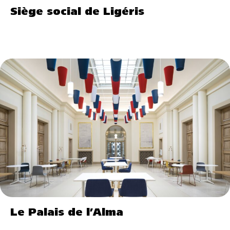
Siège social de Ligéris
Le Palais de l’Alma