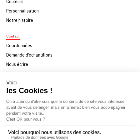
Couleurs
Personnalisation
Notre histoire
Contact
Coordonnées
Demande d’échantillons
Nous écrire
F.A.Q
Nous rejoindre
Téléchargement
© Texaa 2021
Mentions légales
Politique de confidentialité
Conditions générales de vente