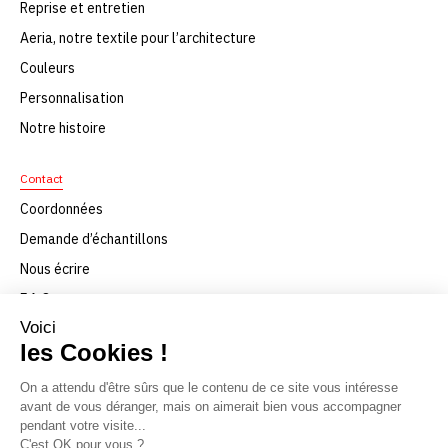
Reprise et entretien
Aeria, notre textile pour l’architecture
Couleurs
Personnalisation
Notre histoire
Contact
Coordonnées
Demande d’échantillons
Nous écrire
F.A.Q
Nous rejoindre
Téléchargement
© Texaa 2021
Mentions légales
Politique de confidentialité