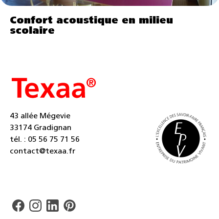
Confort acoustique en milieu
scolaire
43 allée Mégevie
33174 Gradignan
tél. : 05 56 75 71 56
contact@texaa.fr