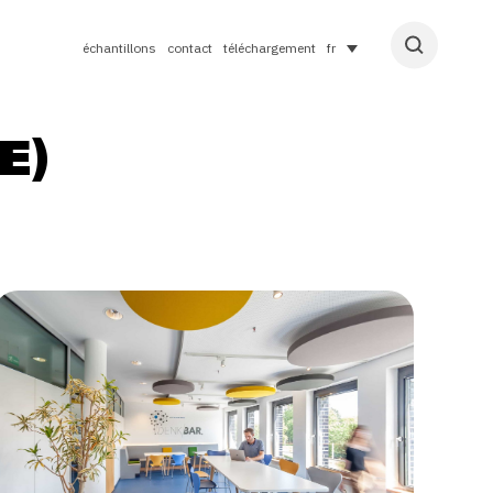
échantillons
contact
téléchargement
fr
E)