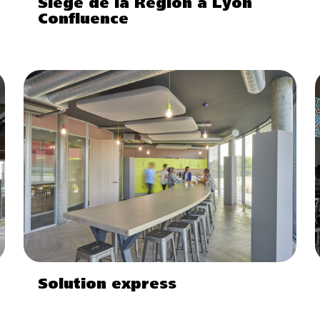
Siège de la Région à Lyon
Confluence
Solution express