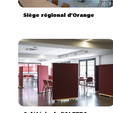
Siège régional d’Orange