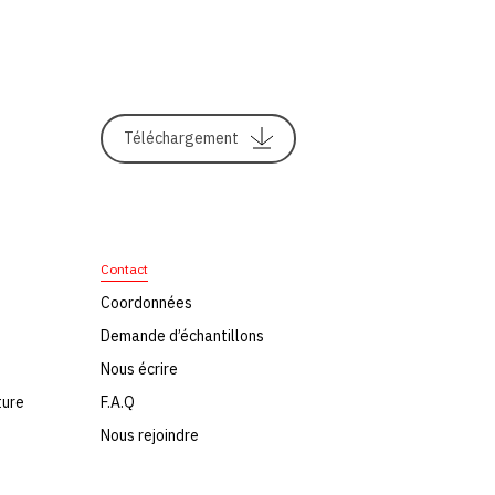
Téléchargement
Contact
Coordonnées
Demande d’échantillons
Nous écrire
ture
F.A.Q
Nous rejoindre