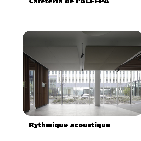
Cafétéria de l’ALEFPA
Rythmique acoustique