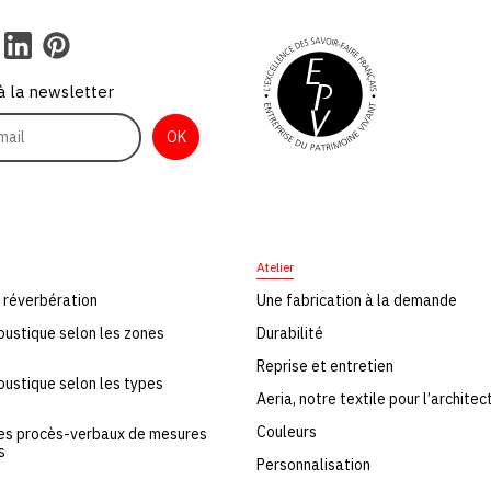
 à la newsletter
Atelier
 réverbération
Une fabrication à la demande
coustique selon les zones
Durabilité
Reprise et entretien
coustique selon les types
Aeria, notre textile pour l’architec
Couleurs
les procès-verbaux de mesures
s
Personnalisation