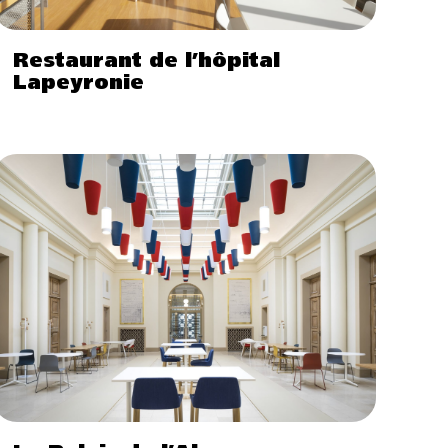
Restaurant de l’hôpital
Lapeyronie