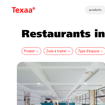
produits
Restaurants in
Produit
Zone à traiter
Type d'espace