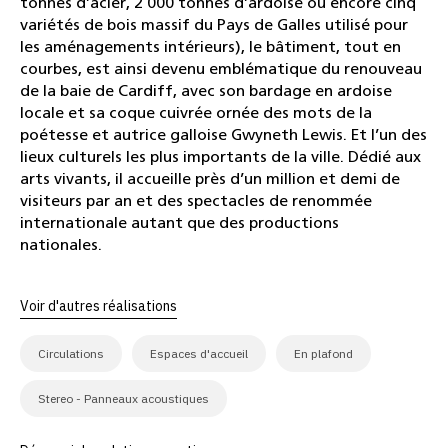
tonnes d’acier, 2 000 tonnes d’ardoise ou encore cinq
variétés de bois massif du Pays de Galles utilisé pour
les aménagements intérieurs), le bâtiment, tout en
courbes, est ainsi devenu emblématique du renouveau
de la baie de Cardiff, avec son bardage en ardoise
locale et sa coque cuivrée ornée des mots de la
poétesse et autrice galloise Gwyneth Lewis. Et l’un des
lieux culturels les plus importants de la ville. Dédié aux
arts vivants, il accueille près d’un million et demi de
visiteurs par an et des spectacles de renommée
internationale autant que des productions
nationales.
Voir d'autres réalisations
Circulations
Espaces d'accueil
En plafond
Stereo - Panneaux acoustiques