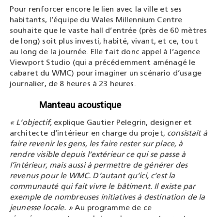
Pour renforcer encore le lien avec la ville et ses
habitants, l’équipe du Wales Millennium Centre
souhaite que le vaste hall d’entrée (près de 60 mètres
de long) soit plus investi, habité, vivant, et ce, tout
au long de la journée. Elle fait donc appel à l’agence
Viewport Studio (qui a précédemment aménagé le
cabaret du WMC) pour imaginer un scénario d’usage
journalier, de 8 heures à 23 heures.
Manteau acoustique
« L’objectif,
explique Gautier Pelegrin, designer et
architecte d’intérieur en charge du projet,
consistait à
faire revenir les gens, les faire rester sur place, à
rendre visible depuis l’extérieur ce qui se passe à
l’intérieur, mais aussi à permettre de générer des
revenus pour le WMC. D’autant qu’ici, c’est la
communauté qui fait vivre le bâtiment. Il existe par
exemple de nombreuses initiatives à destination de la
jeunesse locale. »
Au programme de ce