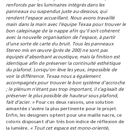
renforcés par les luminaires intégrés dans les
panneaux ou suspendus juste au-dessous, qui
rendent l’espace accueillant. Nous avons travaillé
main dans la main avec l’équipe Texaa pour trouver le
bon calepinage de la nappe
afin
qu’il soit cohérent
avec la nouvelle organisation de l’espace, à partir
d’une sorte de carte du bruit. Tous les panneaux
Stereo mis en œuvre (près de 200) ne sont pas
équipés d’absorbant
acoustique, mais la finition est
identique afin de préserver la continuité esthétique
du plafond. Lorsqu’on lève les yeux, impossible de
voir la différence. Texaa nous a également
accompagnés pour trouver le bon système d’accroche
;
le plénum n’étant pas trop important, il s’agissait de
préserver le plus possible de hauteur sous plafond,
fait d’acier. »
Pour ces deux raisons, une solution
aimantée s’avère la plus pertinente pour le projet.
Enfin, les designers optent pour une maille nacre, ce
coloris disposant d’un très bon indice de réflexion de
la lumière
.
« Tout cet espace est mono-orienté,