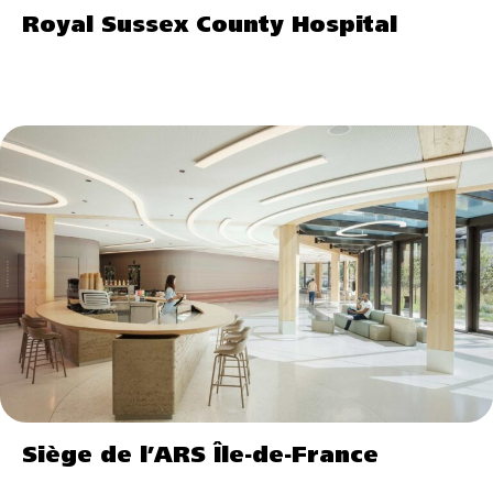
Royal Sussex County Hospital
Siège de l’ARS Île-de-France