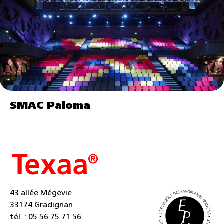
SMAC Paloma
43 allée Mégevie
33174 Gradignan
tél. : 05 56 75 71 56