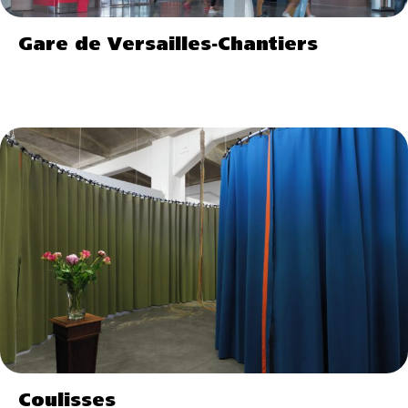
Gare de Versailles-Chantiers
Coulisses