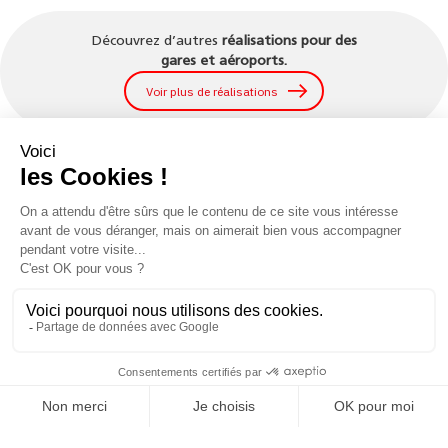
Découvrez d’autres
réalisations pour des
gares et aéroports.
Voir plus de réalisations
43 allée Mégevie
33174 Gradignan
tél. : 05 56 75 71 56
contact@texaa.fr