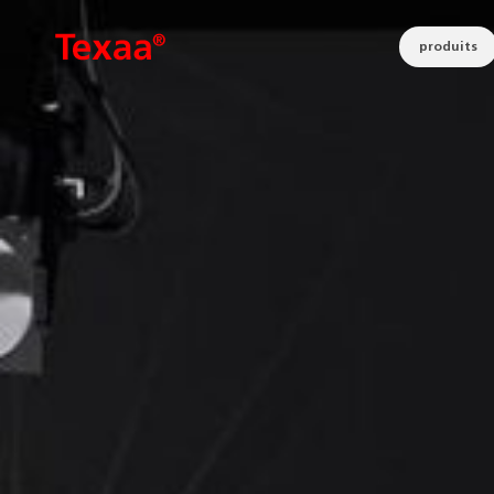
produits