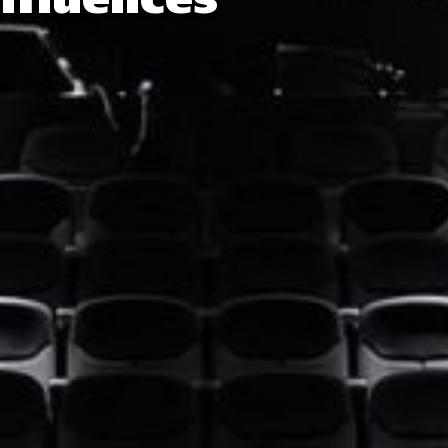
nfluences