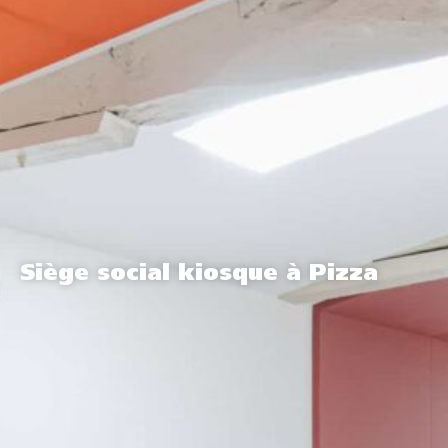
Siège social kiosque à Pizza