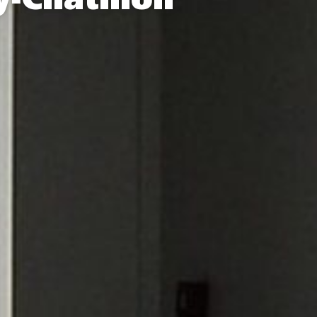
y-Châtillon