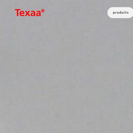
produits