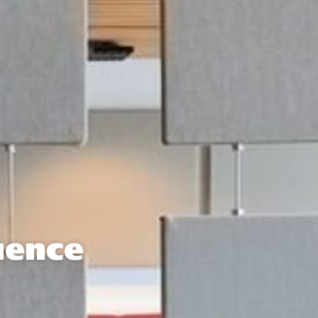
uence