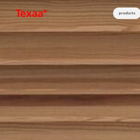
produits