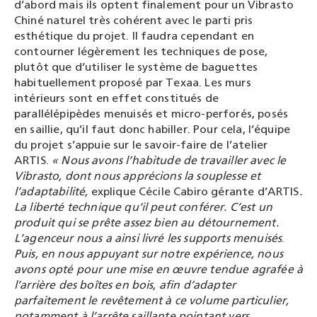
d’abord mais ils optent finalement pour un Vibrasto
Chiné naturel très cohérent avec le parti pris
esthétique du projet. Il faudra cependant en
contourner légèrement les techniques de pose,
plutôt que d’utiliser le système de baguettes
habituellement proposé par Texaa.
Les murs
intérieurs sont en effet constitués de
parallélépipèdes menuisés et micro-perforés, posés
en saillie, qu’il faut donc habiller. Pour cela, l’équipe
du projet s’appuie sur le savoir-faire de l’atelier
ARTIS.
« Nous avons l’habitude de travailler avec le
Vibrasto, dont nous apprécions la souplesse et
l’adaptabilité,
explique Cécile Cabiro gérante d’ARTIS
.
La liberté technique qu’il peut conférer. C’est un
produit qui se prête assez bien au détournement.
L’agenceur nous a ainsi livré les supports menuisés
.
Puis, en nous appuyant sur notre expérience, nous
avons opté pour une mise en œuvre tendue agrafée à
l’arrière des boîtes en bois, afin d’adapter
parfaitement le revêtement à ce volume particulier,
notamment à l’arrête saillante pointant vers