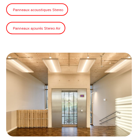
Panneaux acoustiques Stereo
Panneaux ajourés Stereo Air