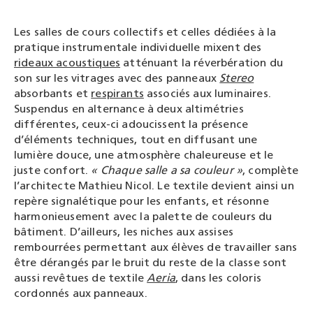
Les salles de cours collectifs et celles dédiées à la
pratique instrumentale individuelle mixent des
rideaux acoustiques
atténuant la réverbération du
son sur les vitrages
avec des panneaux
Stereo
absorbants et
respirants
associés aux luminaires.
Suspendus en alternance à deux altimétries
différentes, ceux-ci adoucissent la présence
d’éléments techniques, tout en diffusant une
lumière douce, une atmosphère chaleureuse et le
juste confort.
« Chaque salle a sa couleur »
, complète
l’architecte Mathieu Nicol. Le textile devient ainsi un
repère signalétique pour les enfants, et résonne
harmonieusement avec la palette de couleurs du
bâtiment. D’ailleurs, les niches aux assises
rembourrées permettant aux élèves de travailler sans
être dérangés par le bruit du reste de la classe sont
aussi revêtues de textile
Aeria
, dans les coloris
cordonnés aux panneaux.