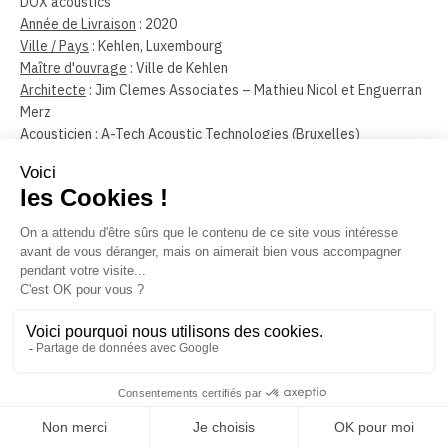
DOX acoustics
Année de Livraison
: 2020
Ville / Pays
: Kehlen, Luxembourg
Maître d'ouvrage
: Ville de Kehlen
Architecte
: Jim Clemes Associates – Mathieu Nicol et Enguerran
Merz
Acousticien
: A-Tech Acoustic Technologies (Bruxelles)
Photographe
: Julien Swol
Découvrez d’autres
réalisations en
plafond.
Voir plus de réalisations