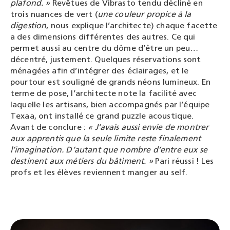
plafond. »
Revêtues de Vibrasto tendu décliné en
trois nuances de vert (
une couleur propice à la
digestion
, nous explique l’architecte) chaque facette
a des dimensions différentes des autres. Ce qui
permet aussi au centre du dôme d’être un peu…
décentré, justement. Quelques réservations sont
ménagées afin d’intégrer des éclairages, et le
pourtour est souligné de grands néons lumineux. En
terme de pose, l’architecte note la facilité avec
laquelle les artisans, bien accompagnés par l’équipe
Texaa, ont installé ce grand puzzle acoustique.
Avant de conclure :
« J’avais aussi envie de montrer
aux apprentis que la seule limite reste finalement
l’imagination. D’autant que nombre d’entre eux se
destinent aux métiers du bâtiment. »
Pari réussi ! Les
profs et les élèves reviennent manger au self.