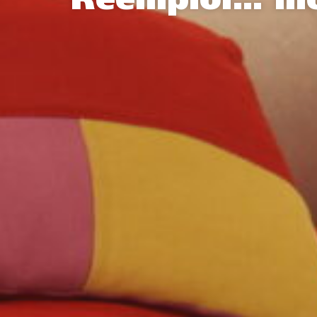
Réemploi… mo