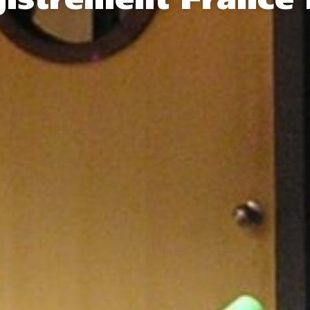
gistrement France 