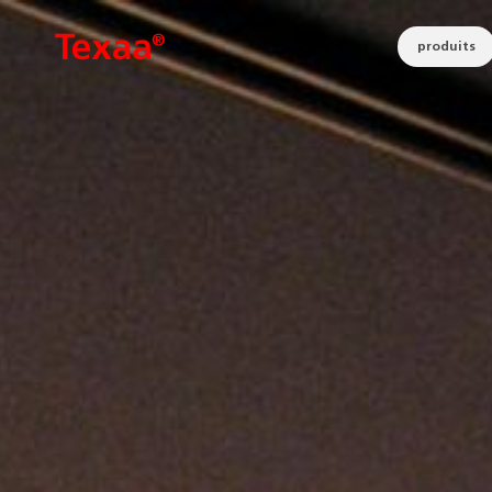
produits