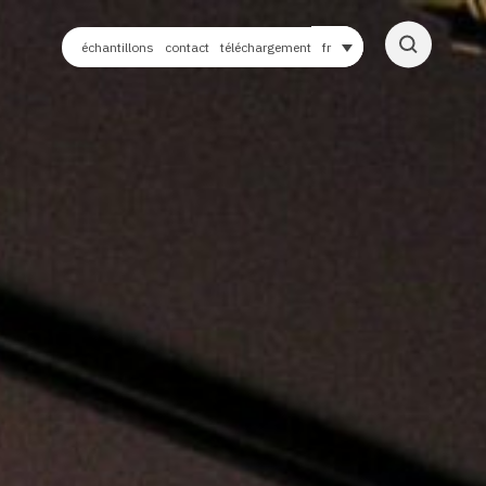
échantillons
contact
téléchargement
fr