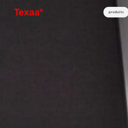
produits