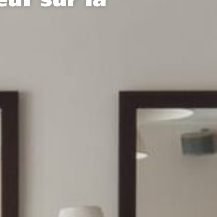
uf sur la