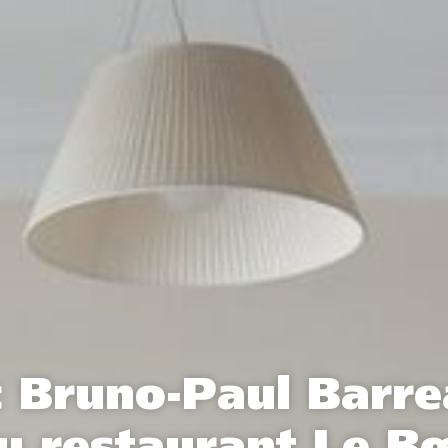
c Bruno-Paul Barre