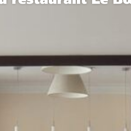
u restaurant Le Bœ