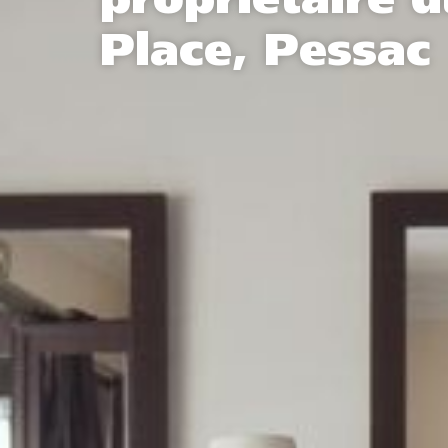
propriétaire d
Place, Pessac