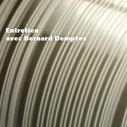
Entretien
avec Bernard Demptos